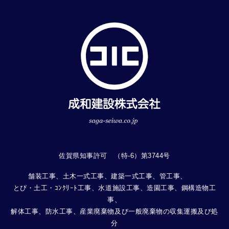
佐賀県知事許可 （特-6）第3744号
舗装工事、土木一式工事、建築一式工事、管工事、
とび・土工・ｺﾝｸﾘｰﾄ工事、水道施設工事、造園工事、鋼構造物工
事、
解体工事、防水工事、産業廃棄物及び一般廃棄物の収集運搬及び処
分