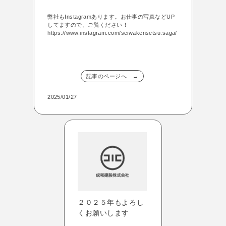
弊社もInstagramあります。お仕事の写真などUP
してますので、ご覧ください！
https://www.instagram.com/seiwakensetsu.saga/
記事のページへ →
2025/01/27
２０２５年もよろし
くお願いします