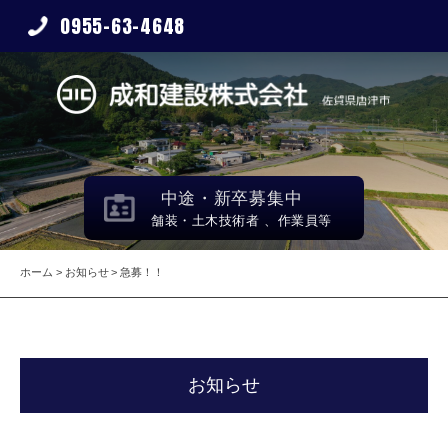
0955-63-4648
中途・新卒募集中
舗装・土木技術者 、作業員等
ホーム
お知らせ
急募！！
お知らせ