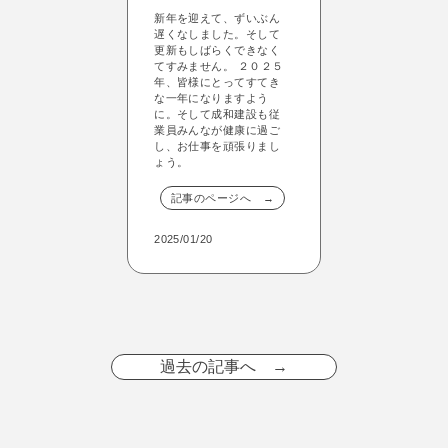
新年を迎えて、ずいぶん
遅くなしました。そして
更新もしばらくできなく
てすみません。 ２０２５
年、皆様にとってすてき
な一年になりますよう
に。そして成和建設も従
業員みんなが健康に過ご
し、お仕事を頑張りまし
ょう。
記事のページへ →
2025/01/20
過去の記事へ →