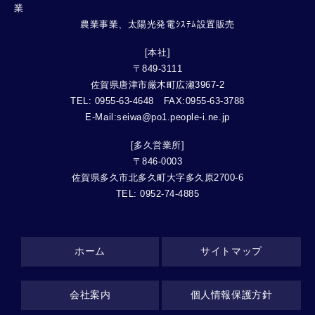
農業事業、太陽光発電ｼｽﾃﾑ設置販売
[本社]
〒849-3111
佐賀県唐津市厳木町広瀬3967-2
TEL: 0955-63-4648 FAX:0955-63-3788
E-Mail:seiwa@po1.people-i.ne.jp
[多久営業所]
〒846-0003
佐賀県多久市北多久町大字多久原2700-6
TEL: 0952-74-4885
ホーム
サイトマップ
会社案内
個人情報保護方針