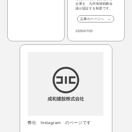
企業を 九州地域戦略会
議が認証する制度です。
記事のページへ →
2026/07/03
弊社 Instagram のページです