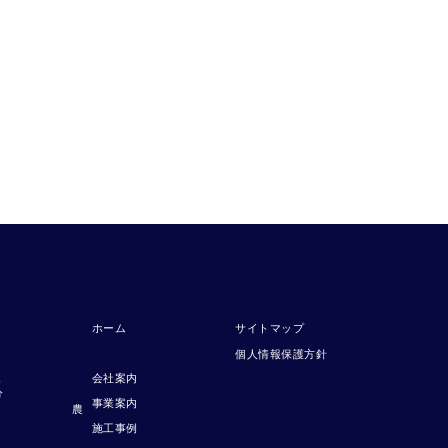
ホーム
サイトマップ
個人情報保護方針
、
会社案内
分
事業案内
農
施工事例