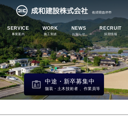
SERVICE
WORK
NEWS
RECRUIT
事業案内
施工実績
お知らせ
採用情報
中途・新卒募集中
舗装・土木技術者 、作業員等
！