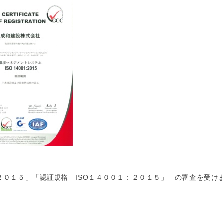
:２０１５」「
認証規格 ISO１４００１：２０１５」 の審査を受け