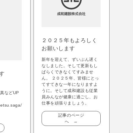
２０２５年もよろしく
お願いします
新年を迎えて、ずいぶん遅く
なしました。そして更新もし
ばらくできなくてすみませ
です
ん。 ２０２５年、皆様にとっ
てすてきな一年になりますよ
うに。そして成和建設も従業
写真などUP
員みんなが健康に過ごし、お
仕事を頑張りましょう。
etsu.saga/
記事のページ
へ →