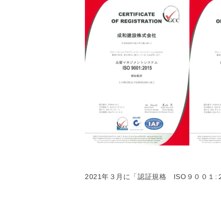
2021年３月に
「
認証規格 ISO９００１