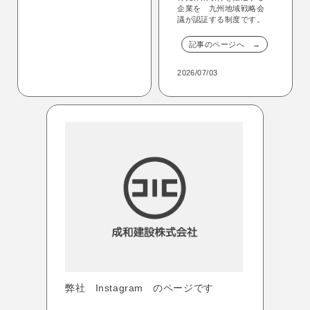
企業を 九州地域戦略会
議が認証する制度です。
記事のページへ →
2026/07/03
弊社 Instagram のページです