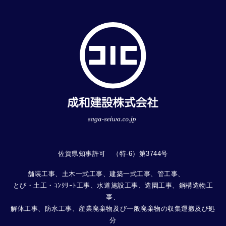
佐賀県知事許可 （特-6）第3744号
舗装工事、土木一式工事、建築一式工事、管工事、
とび・土工・ｺﾝｸﾘｰﾄ工事、水道施設工事、造園工事、鋼構造物工
事、
解体工事、防水工事、産業廃棄物及び一般廃棄物の収集運搬及び処
分