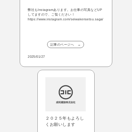
弊社もInstagramあります。お仕事の写真などUP
してますので、ご覧ください！
https://www.instagram.com/seiwakensetsu.saga/
記事のページへ →
2025/01/27
２０２５年もよろし
くお願いします