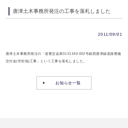
唐津土木事務所発注の工事を落札しました
2011/09/01
唐津土木事務所発注の「道整交金第0131340-002号鎮西唐津線道路整備
交付金(市街地)工事」という工事を落札しました。
お知らせ一覧