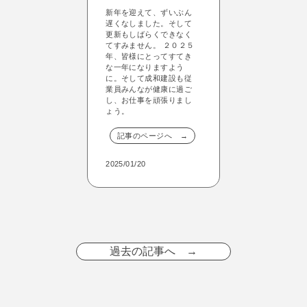
新年を迎えて、ずいぶん
遅くなしました。そして
更新もしばらくできなく
てすみません。 ２０２５
年、皆様にとってすてき
な一年になりますよう
に。そして成和建設も従
業員みんなが健康に過ご
し、お仕事を頑張りまし
ょう。
記事のページへ →
2025/01/20
過去の記事へ →