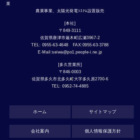
農業事業、太陽光発電ｼｽﾃﾑ設置販売
[本社]
〒849-3111
佐賀県唐津市厳木町広瀬3967-2
TEL: 0955-63-4648 FAX:0955-63-3788
E-Mail:seiwa@po1.people-i.ne.jp
[多久営業所]
〒846-0003
佐賀県多久市北多久町大字多久原2700-6
TEL: 0952-74-4885
ホーム
サイトマップ
会社案内
個人情報保護方針