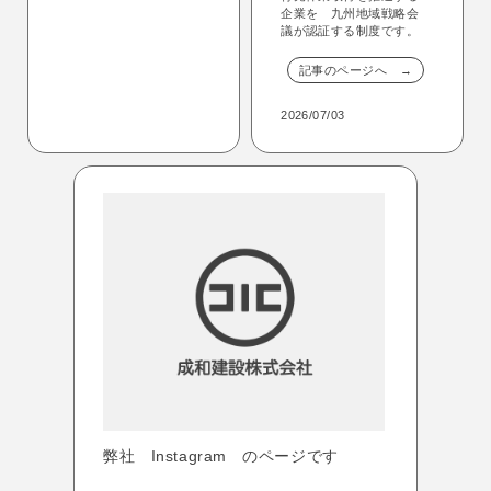
企業を 九州地域戦略会
議が認証する制度です。
記事のページへ →
2026/07/03
弊社 Instagram のページです