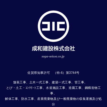
佐賀県知事許可 （特-6）第3744号
舗装工事、土木一式工事、建築一式工事、管工事、
とび・土工・ｺﾝｸﾘｰﾄ工事、水道施設工事、造園工事、鋼構造物工
事、
解体工事、防水工事、産業廃棄物及び一般廃棄物の収集運搬及び処
分