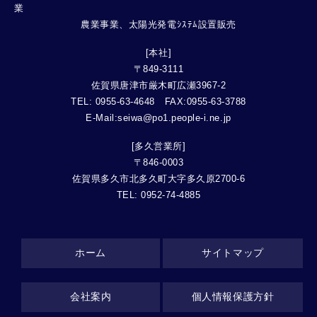
農業事業、太陽光発電ｼｽﾃﾑ設置販売
[本社]
〒849-3111
佐賀県唐津市厳木町広瀬3967-2
TEL: 0955-63-4648 FAX:0955-63-3788
E-Mail:seiwa@po1.people-i.ne.jp
[多久営業所]
〒846-0003
佐賀県多久市北多久町大字多久原2700-6
TEL: 0952-74-4885
ホーム
サイトマップ
会社案内
個人情報保護方針