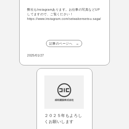
弊社もInstagramあります。お仕事の写真などUP
してますので、ご覧ください！
https://www.instagram.com/seiwakensetsu.saga/
記事のページへ →
2025/01/27
２０２５年もよろし
くお願いします