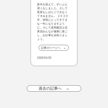
新年を迎えて、ずいぶん
遅くなしました。そして
更新もしばらくできなく
てすみません。 ２０２５
年、皆様にとってすてき
な一年になりますよう
に。そして成和建設も従
業員みんなが健康に過ご
し、お仕事を頑張りまし
ょう。
記事のページへ →
2025/01/20
過去の記事へ →