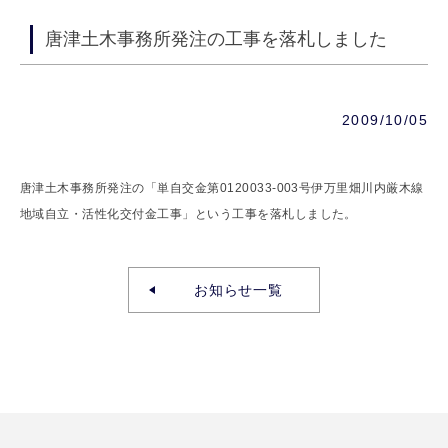
唐津土木事務所発注の工事を落札しました
2009/10/05
唐津土木事務所発注の「単自交金第0120033-003号伊万里畑川内厳木線
地域自立・活性化交付金工事」という工事を落札しました。
お知らせ一覧