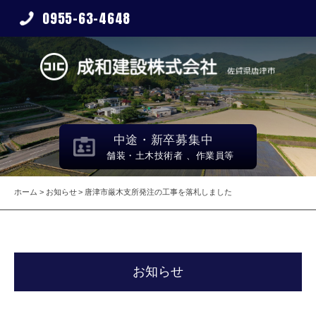
0955-63-4648
中途・新卒募集中
舗装・土木技術者 、作業員等
ホーム
お知らせ
唐津市厳木支所発注の工事を落札しました
お知らせ