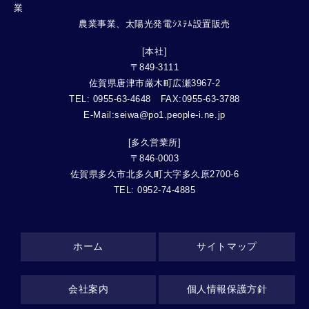
農業事業、太陽光発電ｼｽﾃﾑ設置販売
[本社]
〒849-3111
佐賀県唐津市厳木町広瀬3967-2
TEL: 0955-63-4648 FAX:0955-63-3788
E-Mail:seiwa@po1.people-i.ne.jp
[多久営業所]
〒846-0003
佐賀県多久市北多久町大字多久原2700-6
TEL: 0952-74-4885
ホーム
サイトマップ
会社案内
個人情報保護方針