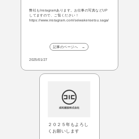
弊社もInstagramあります。お仕事の写真などUP
してますので、ご覧ください！
https://www.instagram.com/seiwakensetsu.saga/
記事のページへ →
2025/01/27
２０２５年もよろし
くお願いします