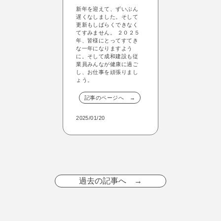
新年を迎えて、ずいぶん
遅くなしました。そして
更新もしばらくできなく
てすみません。 ２０２５
年、皆様にとってすてき
な一年になりますよう
に。そして成和建設も従
業員みんなが健康に過ご
し、お仕事を頑張りまし
ょう。
記事のページへ →
2025/01/20
過去の記事へ →