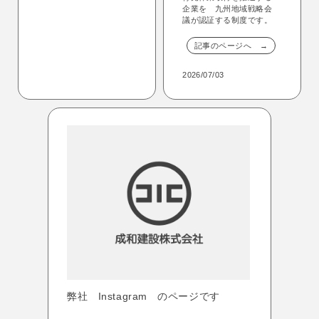
企業を 九州地域戦略会
議が認証する制度です。
記事のページへ →
2026/07/03
弊社 Instagram のページです