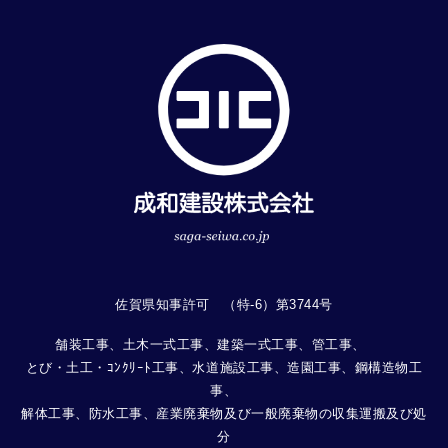
佐賀県知事許可 （特-6）第3744号
舗装工事、土木一式工事、建築一式工事、管工事、
とび・土工・ｺﾝｸﾘｰﾄ工事、水道施設工事、造園工事、鋼構造物工
事、
解体工事、防水工事、産業廃棄物及び一般廃棄物の収集運搬及び処
分