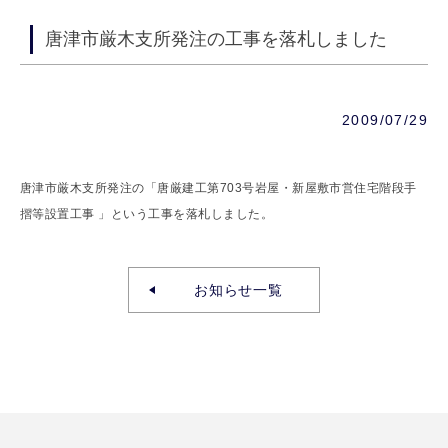
唐津市厳木支所発注の工事を落札しました
2009/07/29
唐津市厳木支所発注の「唐厳建工第703号岩屋・新屋敷市営住宅階段手
摺等設置工事 」という工事を落札しました。
お知らせ一覧